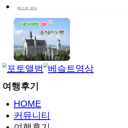
베스트 영상
여행후기
HOME
커뮤니티
여행후기