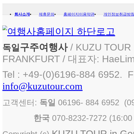
회사소개
제휴문의
홈페이지이용약관
개인정보취급방
구주여행사
/ KUZU TOUR i
독일
FRANKFURT / 대표자: HaeLim
Tel : +49-(0)6196-884 6952. F
info@kuzutour.com
고객센터:
독일
06196- 884 6952 
한국
070-8232-7272 ( 16
KUZU TOUR in Germ