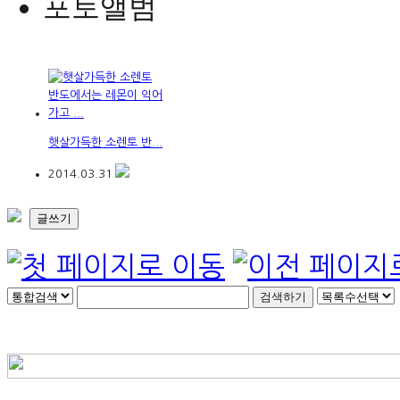
포토앨범
햇살가득한 소렌토 반...
2014.03.31
글쓰기