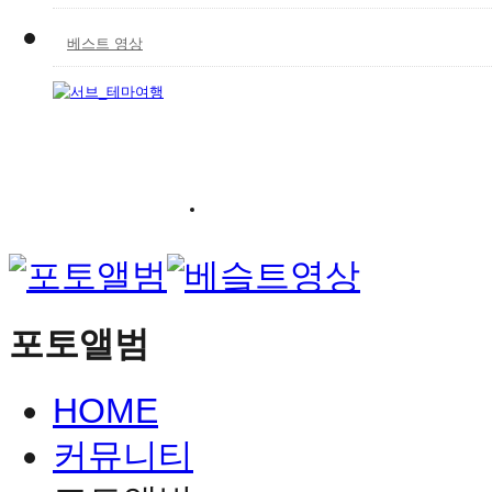
베스트 영상
포토앨범
HOME
커뮤니티