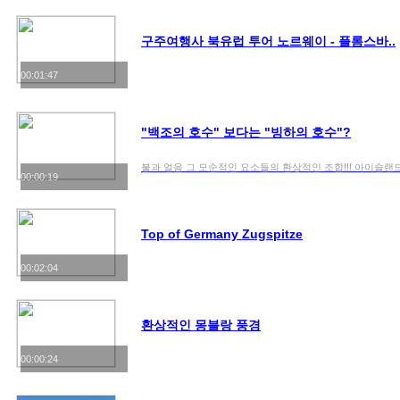
구주여행사 북유럽 투어 노르웨이 - 플롬스바..
00:01:47
"백조의 호수" 보다는 "빙하의 호수"?
불과 얼음 그 모순적인 요소들의 환상적인 조합!!! 아이슬
00:00:19
Top of Germany Zugspitze
00:02:04
환상적인 몽블랑 풍경
00:00:24