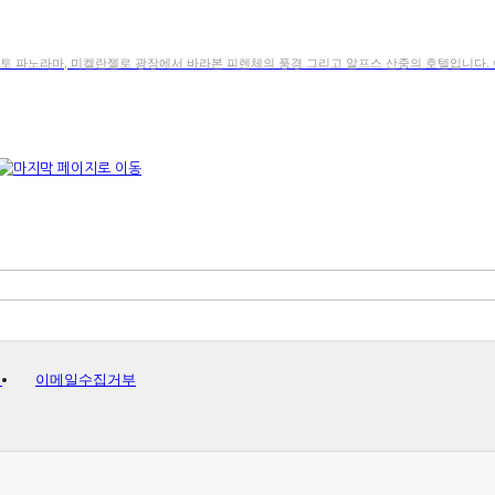
렌토 파노라마, 미켈란젤로 광장에서 바라본 피렌체의 풍경 그리고 알프스 산중의 호텔입니다. 
침
이메일수집거부