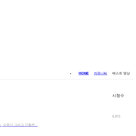
HOME
커뮤니티
베스트 영상
시청수
6,971
 수증기 그리고 간헐천 ..