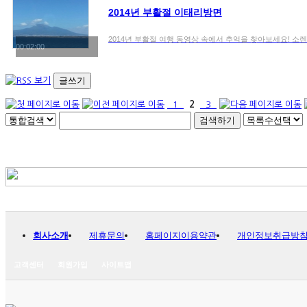
2014년 부활절 이태리방면
2014년 부활절 여행 동영상 속에서 추억을 찾아보세요! 소
00:02:00
글쓰기
1
2
3
회사소개
제휴문의
홈페이지이용약관
개인정보취급방
고객센터
회원가입
사이트맵