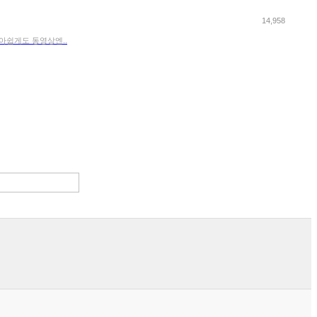
14,958
아쉽게도 동영상엔..