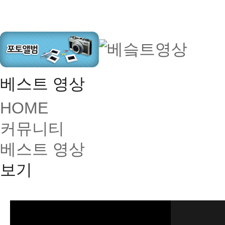
베스트 영상
HOME
커뮤니티
베스트 영상
보기