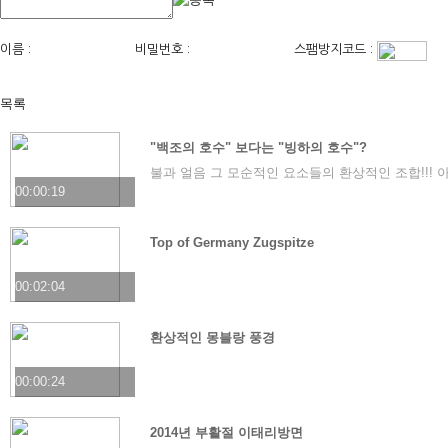
이름 :
비밀번호 :
스팸방지코드 :
목록
"백조의 호수" 보다는 "빙하의 호수"?
불과 얼음 그 모순적인 요소들의 환상적인 조합!!!
00:00:19
Top of Germany Zugspitze
00:02:04
환상적인 몽블랑 풍경
00:00:24
2014년 부활절 이태리방면