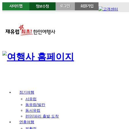
정기여행
서유럽
동유럽/발칸
동서유럽
런던/파리 출발,도착
연휴여행
부활절