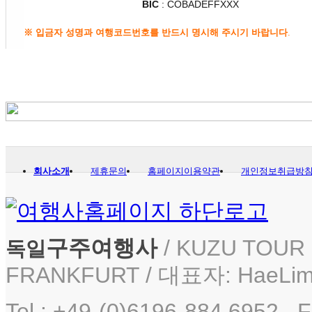
BIC
: COBADEFFXXX
※ 입금자 성명과 여행코드번호를 반드시 명시해 주시기 바랍니다
.
회사소개
제휴문의
홈페이지이용약관
개인정보취급방
구주여행사
/ KUZU TOUR i
독일
FRANKFURT / 대표자: HaeLim
Tel : +49-(0)6196-884 6952. F