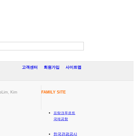
고객센터
회원가입
사이트맵
eLim, Kim
FAMILY SITE
프랑크푸르트
국제공항
한국관광공사