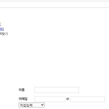
E
센터
PW찾기
이름
이메일
@