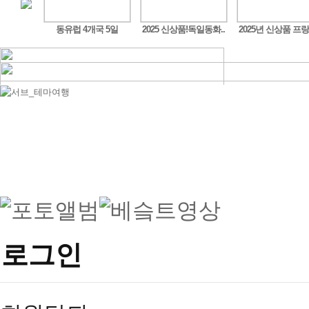
구트,..
동유럽 4개국 5일
2025 신상품!독일동화..
2025년 신상품 프랑
로그인