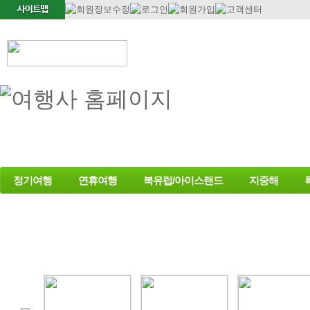
정기여행
연휴여행
북유럽/아이스랜드
지중해