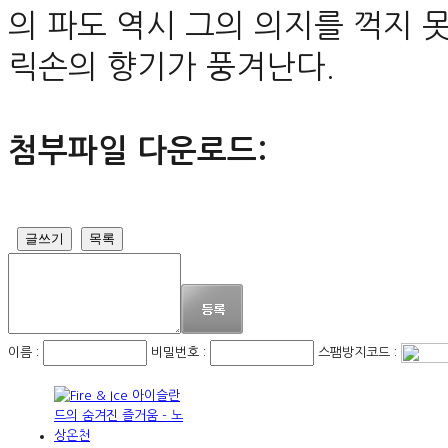
의 파도 역시 그의 의지를 꺽지 
릭손의 향기가 풍겨난다.
첨부파일 다운로드:
글쓰기
목록
이름 :
비밀번호 :
스팸방지코드 :