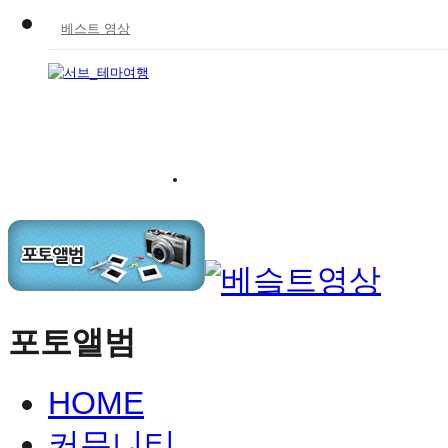
베스트 영상
포토앨범
HOME
커뮤니티