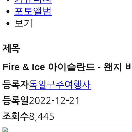
포토앨범
보기
제목
Fire & Ice 아이슬란드 - 왠지 
등록자
독일구주여행사
등록일
2022-12-21
조회수
8,445