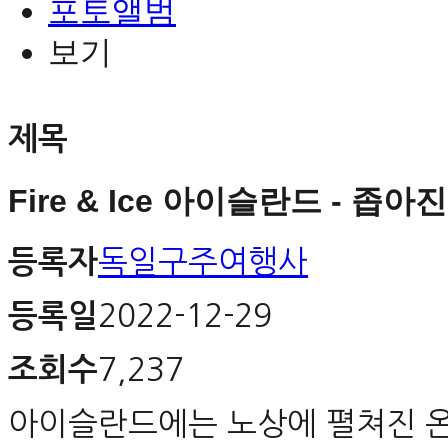
포토앨범
보기
제목
Fire & Ice 아이슬란드 - 좁아
등록자
독일구주여행사
등록일
2022-12-29
조회수
7,237
아이슬란드에는 노상에 펼쳐진 온