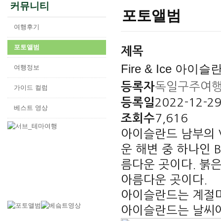
커뮤니티
포토앨범
여행후기
포토앨범
제목
Fire & Ice 아이
여행정보
독일구주여
등록자
가이드 컬럼
2022-12-2
등록일
베스트 영상
7,616
조회수
아이슬란드 남부의 Vi
운 해변 중 하나인 B
름다운 곳이다. 붉
아름다운 곳이다.
아이슬란드는 계절마
아이슬란드는 날씨에